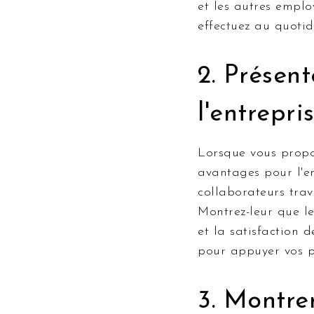
et les autres emplo
effectuez au quotidi
2. Présent
l'entrepri
Lorsque vous propos
avantages pour l'en
collaborateurs trav
Montrez-leur que le
et la satisfaction 
pour appuyer vos p
3. Montrer