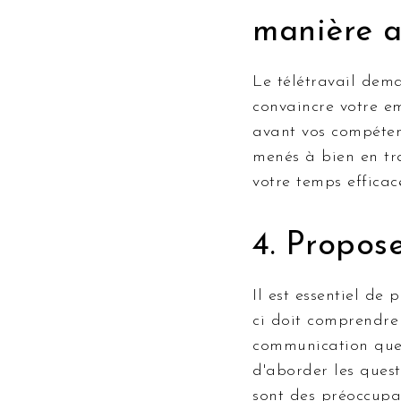
manière 
Le télétravail dem
convaincre votre e
avant vos compéten
menés à bien en tr
votre temps efficac
4. Propose
Il est essentiel de 
ci doit comprendre 
communication que v
d'aborder les quest
sont des préoccupat