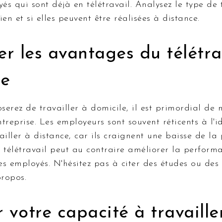
yés qui sont déjà en télétravail. Analysez le type de
en et si elles peuvent être réalisées à distance.
er les avantages du télétra
se
erez de travailler à domicile, il est primordial de 
treprise. Les employeurs sont souvent réticents à l'id
ailler à distance, car ils craignent une baisse de la 
 télétravail peut au contraire améliorer la perform
des employés. N'hésitez pas à citer des études ou des
ropos.
 votre capacité à travaille