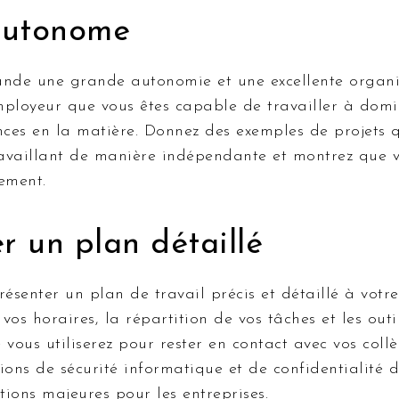
autonome
ande une grande autonomie et une excellente organi
mployeur que vous êtes capable de travailler à domic
ces en la matière. Donnez des exemples de projets 
availlant de manière indépendante et montrez que v
ement.
r un plan détaillé
présenter un plan de travail précis et détaillé à votr
vos horaires, la répartition de vos tâches et les outi
ous utiliserez pour rester en contact avec vos coll
ions de sécurité informatique et de confidentialité 
ions majeures pour les entreprises.