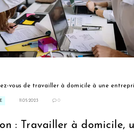
-vous de travailler à domicile à une entrepr
E
11.05.2023
0
on : Travailler à domicile, 