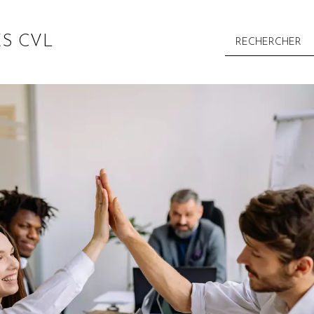
S CVL