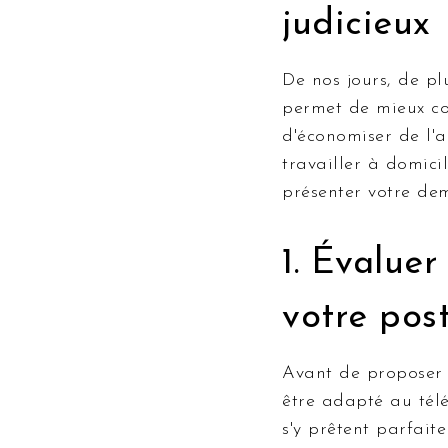
judicieux
De nos jours, de pl
permet de mieux con
d'économiser de l'
travailler à domici
présenter votre dem
1. Évaluer
votre pos
Avant de proposer d
être adapté au télé
s'y prêtent parfaite