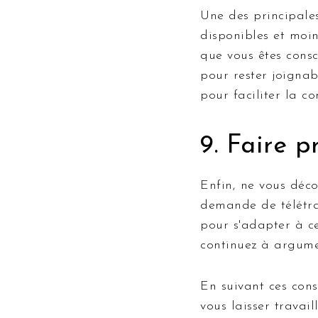
Une des principales
disponibles et moin
que vous êtes consc
pour rester joignab
pour faciliter la c
9. Faire 
Enfin, ne vous déc
demande de télétrav
pour s'adapter à ce
continuez à argumen
En suivant ces con
vous laisser travai