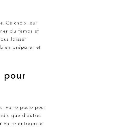
e. Ce choix leur
gner du temps et
ous laisser
 bien préparer et
l pour
si votre poste peut
ndis que d'autres
r votre entreprise