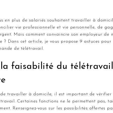
us en plus de salariés souhaitent travailler à domicil
cilier vie professionnelle et vie personnelle, de ga
argent. Mais comment convaincre son employeur de n
le ? Dans cet article, je vous propose 9 astuces pour
ande de télétravail.
 la faisabilité du télétravai
te
e travailler à domicile, il est important de vérifier 
travail. Certaines fonctions ne le permettent pas, ta
ment. Renseignez-vous sur les possibilités offertes pa