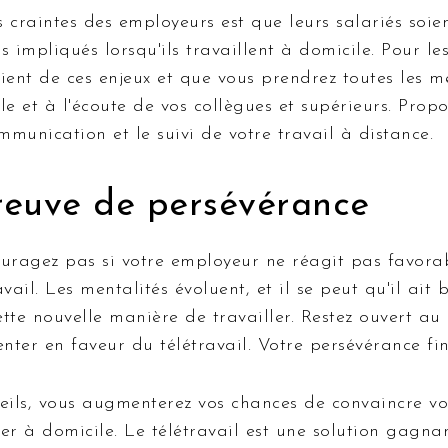
 craintes des employeurs est que leurs salariés soie
s impliqués lorsqu'ils travaillent à domicile. Pour le
ient de ces enjeux et que vous prendrez toutes les m
le et à l'écoute de vos collègues et supérieurs. Propo
ommunication et le suivi de votre travail à distance.
preuve de persévérance
ouragez pas si votre employeur ne réagit pas favora
ail. Les mentalités évoluent, et il se peut qu'il ait
tte nouvelle manière de travailler. Restez ouvert au
ter en faveur du télétravail. Votre persévérance fin
seils, vous augmenterez vos chances de convaincre v
ller à domicile. Le télétravail est une solution gag