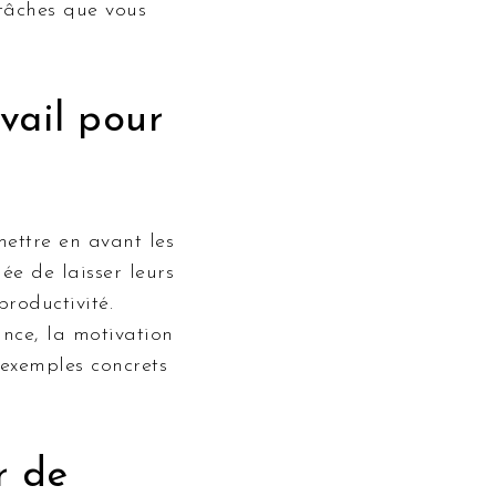
 tâches que vous
vail pour
mettre en avant les
ée de laisser leurs
productivité.
ance, la motivation
 exemples concrets
r de