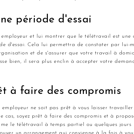
une période d'essai
 employeur et lui montrer que le télétravail est une 
de d'essai. Cela lui permettra de constater par lui
rganisation et de s'assurer que votre travail à domici
sse bien, il sera plus enclin à accepter votre demand
rêt à faire des compromis
e employeur ne soit pas prêt à vous laisser travaille
e cas, soyez prêt à faire des compromis et à propos
me le télétravail à temps partiel ou quelques jours
trouver un arrangement qui convienne à la fois à vou