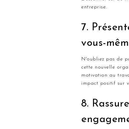
entreprise.
7. Présent
vous-mêm
N'oubliez pas de p
cette nouvelle orga
motivation au trava
impact positif sur 
8. Rassure
engagem