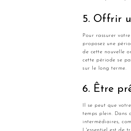
5. Offrir 
Pour rassurer votre
proposez une pério
de cette nouvelle o
cette période se pa
sur le long terme.
6. Être p
Il se peut que votr
temps plein. Dans c
intermédiaires, com
L'essentiel est de 