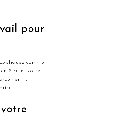
vail pour
 Expliquez comment
en-être et votre
forcément un
prise.
 votre