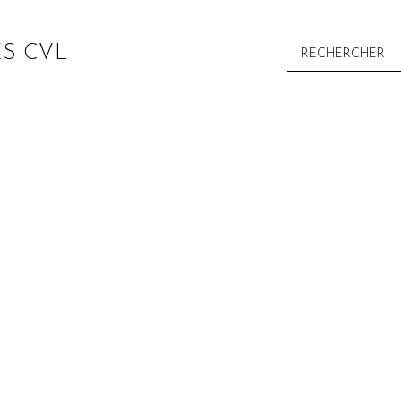
S CVL