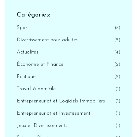
Catégories:
Sport
(8)
Divertissement pour adultes
(5)
Actualités
(4)
Économie et Finance
(2)
Politique
(2)
Travail à domicile
(1)
Entrepreneuriat et Logiciels Immobiliers
(1)
Entrepreneuriat et Investissement
(1)
Jeux et Divertissements
(1)