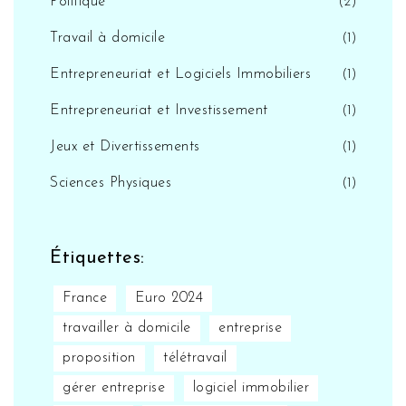
Politique
(2)
Travail à domicile
(1)
Entrepreneuriat et Logiciels Immobiliers
(1)
Entrepreneuriat et Investissement
(1)
Jeux et Divertissements
(1)
Sciences Physiques
(1)
Étiquettes:
France
Euro 2024
travailler à domicile
entreprise
proposition
télétravail
gérer entreprise
logiciel immobilier