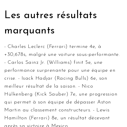
Les autres résultats
marquants
-
Charles Leclerc
(Ferrari) termine 4e, à
+30,678s, malgré une voiture sous-performante.
-
Carlos Sainz Jr.
(Williams) finit 5e, une
performance surprenante pour une équipe en
crise. -
Isack Hadjar
(Racing Bulls) 6e, son
meilleur résultat de la saison. -
Nico
Hülkenberg
(Kick Sauber) 7e, une progression
qui permet à son équipe de dépasser Aston
Martin au classement constructeurs. -
Lewis
Hamilton
(Ferrari) 8e, un résultat décevant
après sa victoire à Mexico.