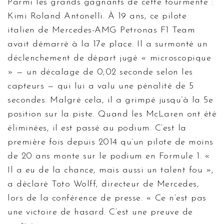
Parmi les grands gagnants de cette tourmente :
Kimi Roland Antonelli
. À 19 ans, ce pilote
italien de
Mercedes-AMG Petronas F1 Team
avait démarré à la 17e place. Il a surmonté un
déclenchement de départ jugé « microscopique
» — un décalage de 0,02 seconde selon les
capteurs — qui lui a valu une pénalité de 5
secondes. Malgré cela, il a grimpé jusqu’à la 5e
position sur la piste. Quand les McLaren ont été
éliminées, il est passé au podium. C’est la
première fois depuis 2014 qu’un pilote de moins
de 20 ans monte sur le podium en Formule 1. «
Il a eu de la chance, mais aussi un talent fou »,
a déclaré
Toto Wolff
, directeur de
Mercedes
,
lors de la conférence de presse. « Ce n’est pas
une victoire de hasard. C’est une preuve de