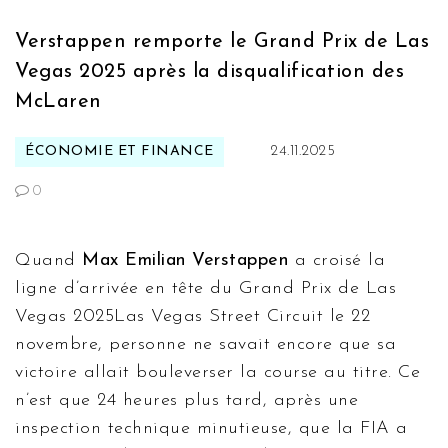
Verstappen remporte le Grand Prix de Las
Vegas 2025 après la disqualification des
McLaren
ÉCONOMIE ET FINANCE
24.11.2025
0
Quand
Max Emilian Verstappen
a croisé la
ligne d’arrivée en tête du
Grand Prix de Las
Vegas 2025
Las Vegas Street Circuit
le 22
novembre, personne ne savait encore que sa
victoire allait bouleverser la course au titre. Ce
n’est que 24 heures plus tard, après une
inspection technique minutieuse, que la FIA a