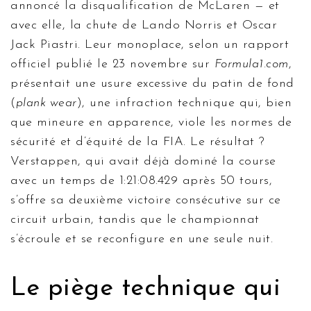
annoncé la disqualification de
McLaren
— et
avec elle, la chute de
Lando Norris
et
Oscar
Jack Piastri
. Leur monoplace, selon un rapport
officiel publié le 23 novembre sur
Formula1.com
,
présentait une usure excessive du patin de fond
(
plank wear
), une infraction technique qui, bien
que mineure en apparence, viole les normes de
sécurité et d’équité de la FIA. Le résultat ?
Verstappen, qui avait déjà dominé la course
avec un temps de 1:21:08.429 après 50 tours,
s’offre sa deuxième victoire consécutive sur ce
circuit urbain, tandis que le championnat
s’écroule et se reconfigure en une seule nuit.
Le piège technique qui