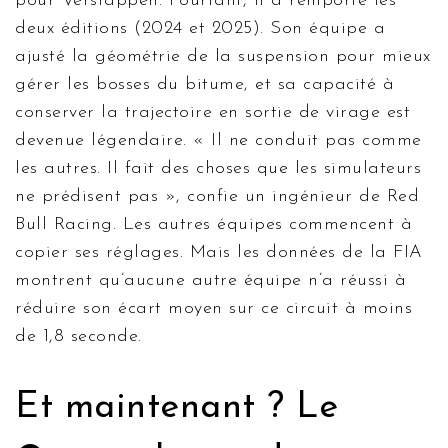
pour Verstappen. Pourtant, il a remporté les
deux éditions (2024 et 2025). Son équipe a
ajusté la géométrie de la suspension pour mieux
gérer les bosses du bitume, et sa capacité à
conserver la trajectoire en sortie de virage est
devenue légendaire. « Il ne conduit pas comme
les autres. Il fait des choses que les simulateurs
ne prédisent pas », confie un ingénieur de
Red
Bull Racing
. Les autres équipes commencent à
copier ses réglages. Mais les données de la FIA
montrent qu’aucune autre équipe n’a réussi à
réduire son écart moyen sur ce circuit à moins
de 1,8 seconde.
Et maintenant ? Le